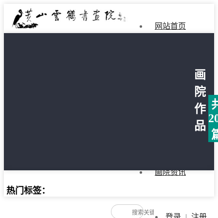
网站首页
画院简介
画
院长简介
院
作
名家推荐
2
品
画院作品
画院资讯
热门标签：
登录
|
注册