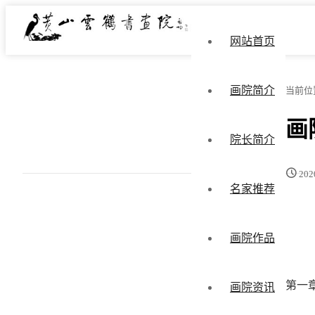
网站首页
画院简介
当前位
画
院长简介
202
名家推荐
画院作品
第一章
画院资讯