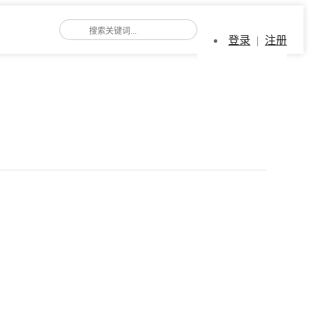
登录
|
注册