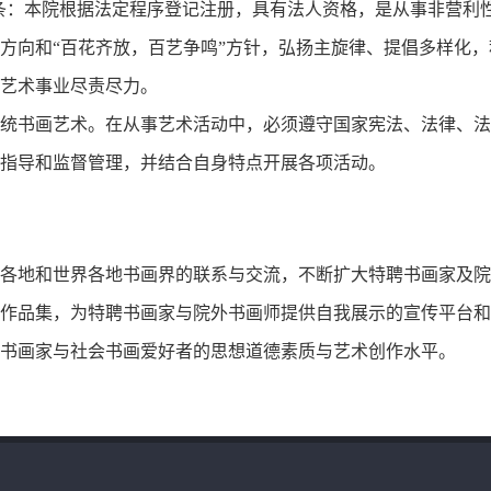
条：本院根据法定程序登记注册，具有法人资格，是从事非营利
方向和“百花齐放，百艺争鸣”方针，弘扬主旋律、提倡多样化
艺术事业尽责尽力。
统书画艺术。在从事艺术活动中，必须遵守国家宪法、法律、法
指导和监督管理，并结合自身特点开展各项活动。
各地和世界各地书画界的联系与交流，不断扩大特聘书画家及院
作品集，为特聘书画家与院外书画师提供自我展示的宣传平台和
书画家与社会书画爱好者的思想道德素质与艺术创作水平。