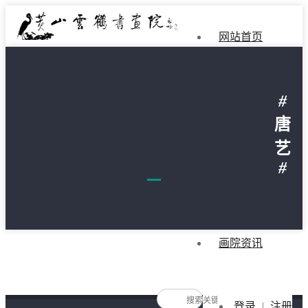
网站首页
画院简介
#
院长简介
唐
艺
名家推荐
#
画院作品
画院资讯
登录
|
注册