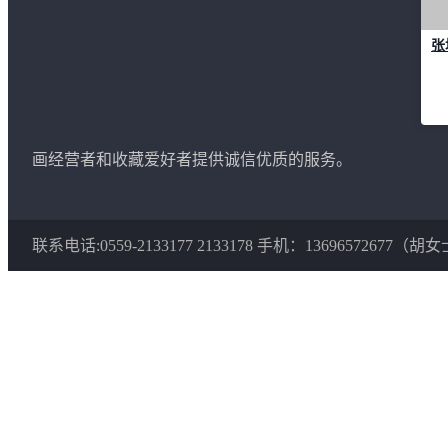
张
画经营者和收藏爱好者提供诚信优质的服务。
联系电话:0559-2133177 2133178 手机：13696572677（胡女士） 