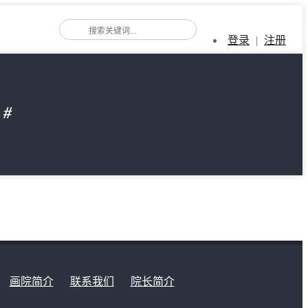
登录
|
注册
山
#
画院简介
联系我们
院长简介