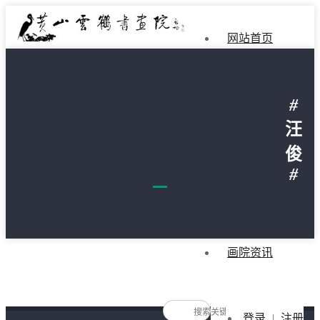
网站首页
画院简介
#
院长简介
汪
俊
名家推荐
#
画院作品
画院资讯
登录
|
注册