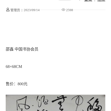
管理员
|
2023/09/14
2598
邵鑫 中国书协会员
68×68CM
售价：800元