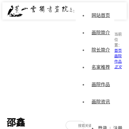
网站首页
画院简介
当前
位
置：
院长简介
首页
画院
作品
名家推荐
正文
画院作品
画院资讯
邵鑫
登录
|
注册