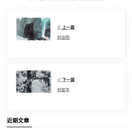
上一篇
刘汝阳
下一篇
刘宝平
近期文章