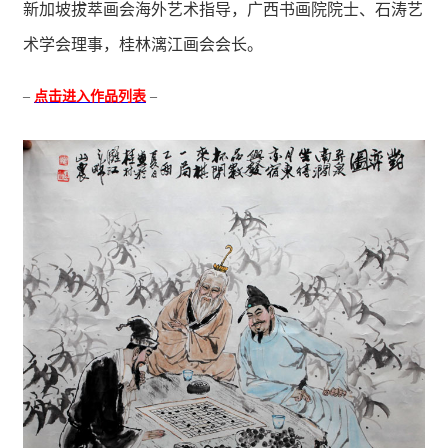
新加坡拔萃画会海外艺术指导，广西书画院院士、石涛艺
术学会理事，桂林漓江画会会长。
–
点击进入作品列表
–