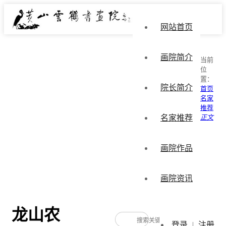
网站首页
画院简介
当前
位
置：
院长简介
首页
名家
推荐
名家推荐
正文
画院作品
画院资讯
龙山农
登录
|
注册