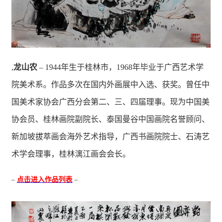
,
龙山农
– 1944年生于桂林市，1968年毕业于广西艺术学
院美术系。作品多次在国内外画展中入选、获奖。曾任中
国美术家协会广西分会第二、三、四届理事。现为中国美
协会员、桂林画院副院长、泰国曼谷中国画院名誉顾问、
新加坡拔萃画会海外艺术指导，广西书画院院士、石涛艺
术学会理事，桂林漓江画会会长。
–
点击进入作品列表
–