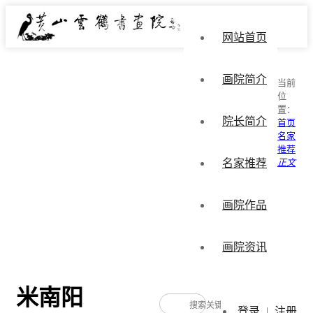
网站首页
画院简介
当前
位
置：
院长简介
首页
名家
推荐
名家推荐
正文
画院作品
画院资讯
米南阳
登录
|
注册