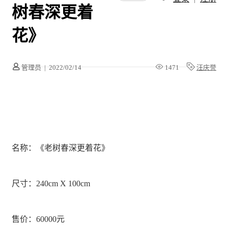
树春深更着
花》
管理员
|
2022/02/14
1471
汪庆誉
名称：《老树春深更着花》
尺寸：240cm X 100cm
售价：60000元