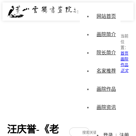
网站首页
画院简介
当前
位
置：
院长简介
首页
画院
作品
名家推荐
正文
画院作品
画院资讯
汪庆誉-《老
登录
|
注册