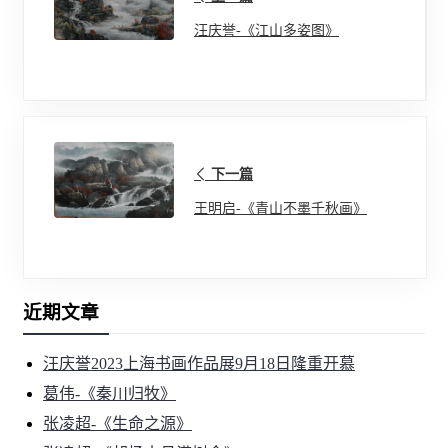
汪庆誉-《江山多姿图》
下一篇
王明启-《青山不墨千秋画》
近期文章
汪庆誉2023上海书画作品展9月18日隆重开慕
葛伟-《秦川归牧》
张凌超-《生命之源》