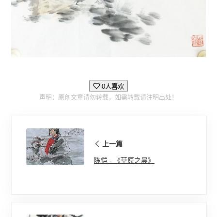
0人喜欢
声明：原创文章请勿转载，如需转载请注明出处！
上一篇
陈恺 - 《草原之晨》