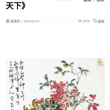
天下》
管理员
|
2022/02/14
2670
秦易